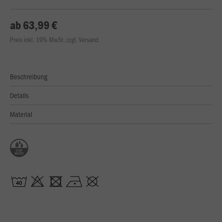
ab 63,99 €
Preis inkl. 19% MwSt. zzgl. Versand
Beschreibung
Details
Material