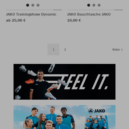
JAKO Trainingshose Dynamic
JAKO Bauchtasche JAKO
ab 25,00 €
10,00 €
1
2
Weiter