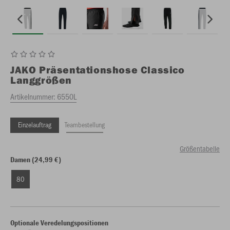
JAKO
Präsentationshose Classico
Langgrößen
Artikelnummer:
6550L
Einzelauftrag
Teambestellung
Größentabelle
Damen (24,99 €)
80
Optionale Veredelungspositionen