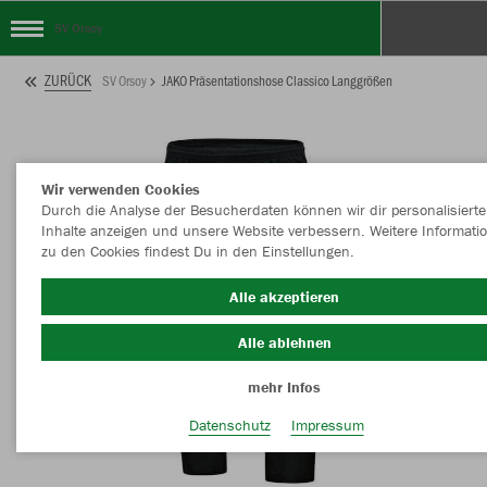
SV Orsoy
ZURÜCK
SV Orsoy
JAKO Präsentationshose Classico Langgrößen
Wir verwenden Cookies
Durch die Analyse der Besucherdaten können wir dir personalisierte
Inhalte anzeigen und unsere Website verbessern. Weitere Informati
zu den Cookies findest Du in den Einstellungen.
Alle akzeptieren
Alle ablehnen
mehr Infos
Datenschutz
Impressum