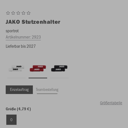
JAKO
Stutzenhalter
sportrot
Artikelnummer:
2923
Lieferbar bis 2027
Einzelauftrag
Teambestellung
Größentabelle
Größe (4,79 €)
0