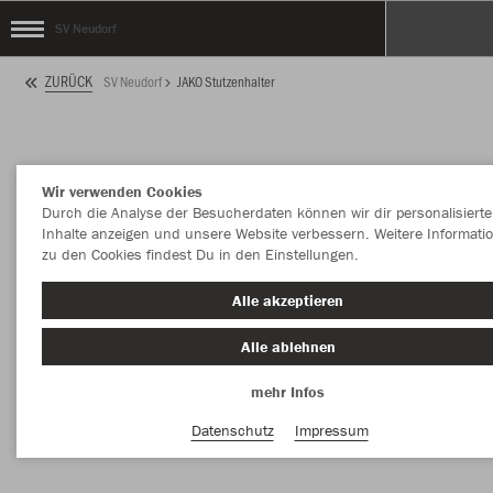
SV Neudorf
ZURÜCK
SV Neudorf
JAKO Stutzenhalter
Wir verwenden Cookies
Durch die Analyse der Besucherdaten können wir dir personalisierte
Inhalte anzeigen und unsere Website verbessern. Weitere Informati
zu den Cookies findest Du in den Einstellungen.
Alle akzeptieren
Alle ablehnen
mehr Infos
Datenschutz
Impressum