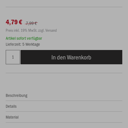
4,79 €
7,99 €
Preis inkl. 19% MwSt. zzgl. Versand
Artikel sofort verfügbar
Lieferzeit: 5 Werktage
In den Warenkorb
Beschreibung
Details
Material