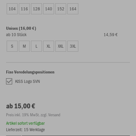
104
116
128
140
152
164
Unisex (16,00 €)
ab 10 Stück
14,59 €
S
M
L
XL
XXL
3XL
Fixe Veredelungspositionen
KISS Logo SVN
ab 15,00 €
Preis inkl. 19% MwSt. zzgl. Versand
Artikel sofort verfügbar
Lieferzeit: 15 Werktage