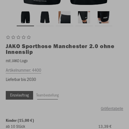
JAKO
Sporthose Manchester 2.0 ohne
Innenslip
mit JAKO Logo
Artikelnummer:
4400
Lieferbar bis 2030
Einzelauftrag
Teambestellung
Größentabelle
Kinder (15,00 €)
ab 10 Stück
13,39 €