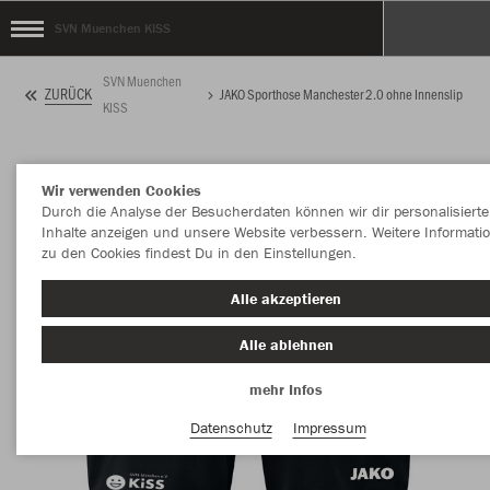
SVN Muenchen KISS
SVN Muenchen
ZURÜCK
JAKO Sporthose Manchester 2.0 ohne Innenslip
KISS
Wir verwenden Cookies
Durch die Analyse der Besucherdaten können wir dir personalisierte
Inhalte anzeigen und unsere Website verbessern. Weitere Informati
zu den Cookies findest Du in den Einstellungen.
Alle akzeptieren
Alle ablehnen
mehr Infos
Datenschutz
Impressum