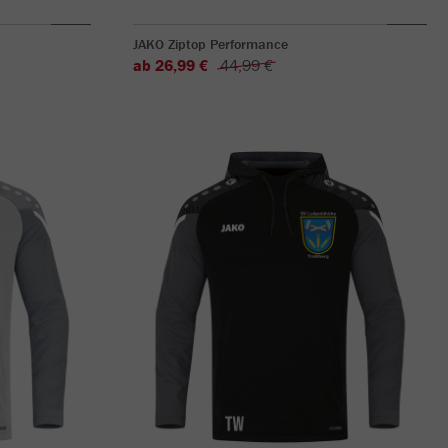
JAKO Ziptop Performance
ab 26,99 €
44,99 €