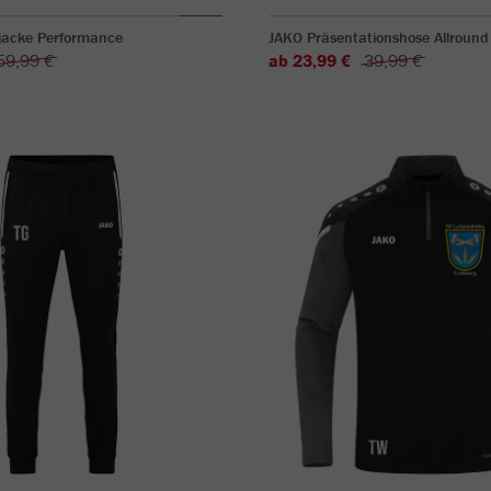
acke Performance
JAKO Präsentationshose Allround
59,99 €
ab 23,99 €
39,99 €