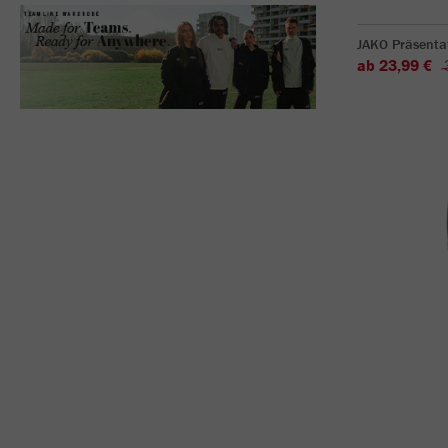
JAKO Präsentat
ab 23,99 €