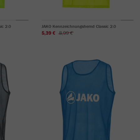
ic 2.0
JAKO Kennzeichnungshemd Classic 2.0
5,39 €
8,99 €