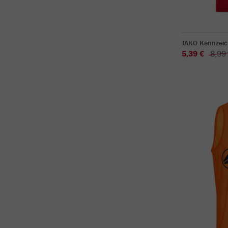
JAKO Kennzeic
5,39 €
8,99