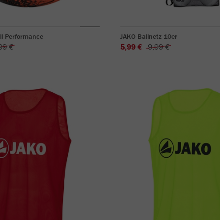
ll Performance
JAKO Ballnetz 10er
99 €
5,99 €
9,99 €