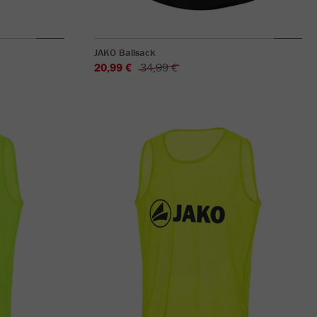
JAKO Ballsack
20,99 €
34,99 €