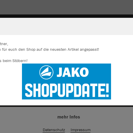
TRAININGSGERÄTE
TASCHEN
SCHONER
SPORT
tner,
 für euch den Shop auf die neuesten Artikel angepasst!
ir verwenden Cookies
s beim Stöbern!
rch die Analyse der Besucherdaten können wir dir personalisierte Inhalte
zeigen und unsere Website verbessern. Weitere Informationen zu den
okies findest Du in den Einstellungen.
Alle akzeptieren
Alle ablehnen
mehr Infos
Datenschutz
Impressum