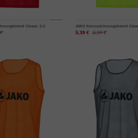
hnungshemd Classic 2.0
JAKO Kennzeichnungshemd Class
 €
5,39 €
8,99 €