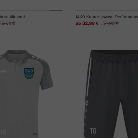
hose Allround
JAKO Kapuzensweat Performanc
39,99 €
ab 32,99 €
54,99 €