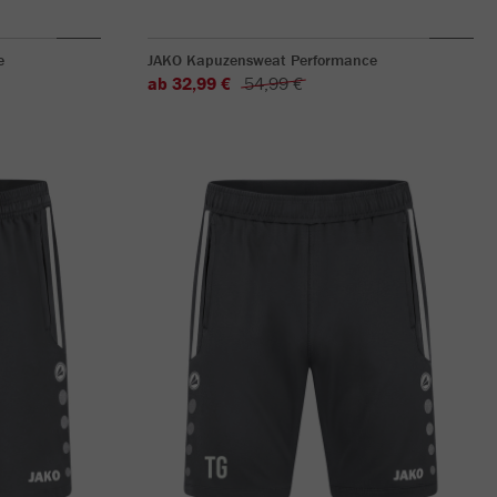
e
JAKO Kapuzensweat Performance
ab 32,99 €
54,99 €