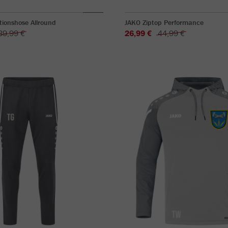
ionshose Allround
JAKO Ziptop Performance
39,99 €
26,99 €
44,99 €