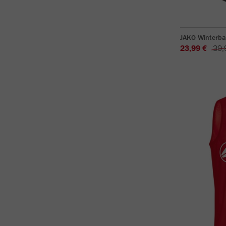
JAKO Winterba
23,99 €
39,