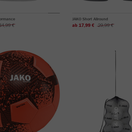
formance
JAKO Short Allround
34,99 €
ab 17,99 €
29,99 €