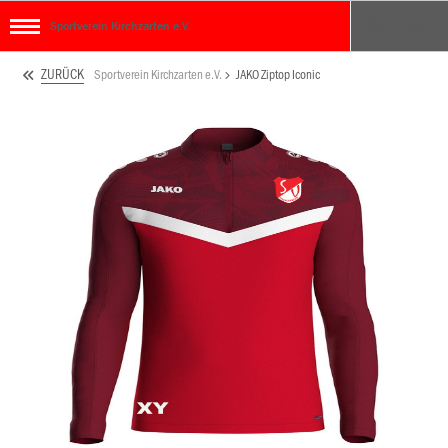
Sportverein Kirchzarten e.V.
ZURÜCK
Sportverein Kirchzarten e.V.
JAKO Ziptop Iconic