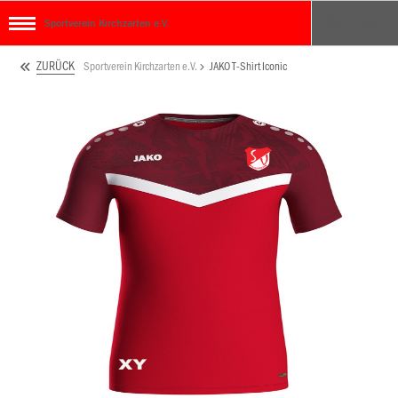
Sportverein Kirchzarten e.V.
ZURÜCK
Sportverein Kirchzarten e.V.
JAKO T-Shirt Iconic