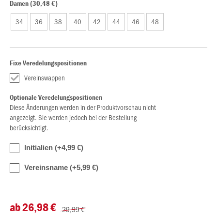
Damen (30,48 €)
34
36
38
40
42
44
46
48
Fixe Veredelungspositionen
Vereinswappen
Optionale Veredelungspositionen
Diese Änderungen werden in der Produktvorschau nicht
angezeigt. Sie werden jedoch bei der Bestellung
berücksichtigt.
Initialien (+4,99 €)
Vereinsname (+5,99 €)
ab 26,98 €
29,99 €