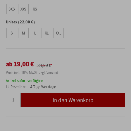
3XS
XXS
XS
Unisex (22,00 €)
S
M
L
XL
XXL
ab 19,00 €
34,99 €
Preis inkl. 19% MwSt. zzgl. Versand
Artikel sofort verfügbar
Lieferzeit: ca.14 Tage Werktage
In den Warenkorb