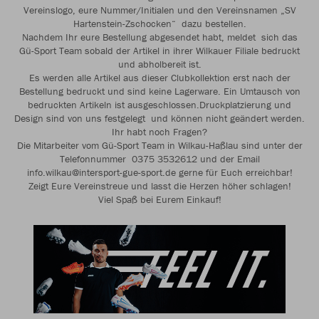
Vereinslogo, eure Nummer/Initialen und den Vereinsnamen „SV
Hartenstein-Zschocken“ dazu bestellen.
Nachdem Ihr eure Bestellung abgesendet habt, meldet sich das
Gü-Sport Team sobald der Artikel in ihrer Wilkauer Filiale bedruckt
und abholbereit ist.
Es werden alle Artikel aus dieser Clubkollektion erst nach der
Bestellung bedruckt und sind keine Lagerware. Ein Umtausch von
bedruckten Artikeln ist ausgeschlossen.Druckplatzierung und
Design sind von uns festgelegt und können nicht geändert werden.
Ihr habt noch Fragen?
Die Mitarbeiter vom Gü-Sport Team in Wilkau-Haßlau sind unter der
Telefonnummer 0375 3532612 und der Email
info.wilkau@intersport-gue-sport.de gerne für Euch erreichbar!
Zeigt Eure Vereinstreue und lasst die Herzen höher schlagen!
Viel Spaß bei Eurem Einkauf!