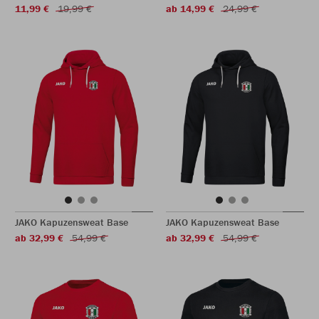
11,99 €
19,99 €
ab 14,99 €
24,99 €
JAKO Kapuzensweat Base
JAKO Kapuzensweat Base
ab 32,99 €
54,99 €
ab 32,99 €
54,99 €