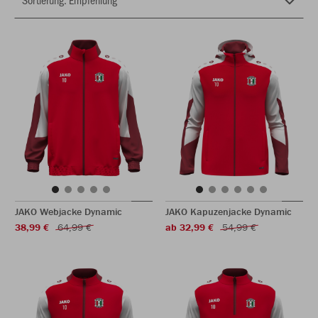
JAKO Webjacke Dynamic
JAKO Kapuzenjacke Dynamic
38,99 €
64,99 €
ab 32,99 €
54,99 €