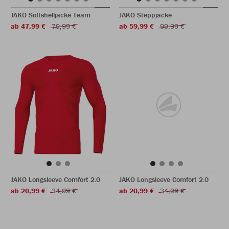
JAKO Softshelljacke Team
JAKO Steppjacke
ab 47,99 €
79,99 €
ab 59,99 €
99,99 €
JAKO Longsleeve Comfort 2.0
JAKO Longsleeve Comfort 2.0
ab 20,99 €
34,99 €
ab 20,99 €
34,99 €