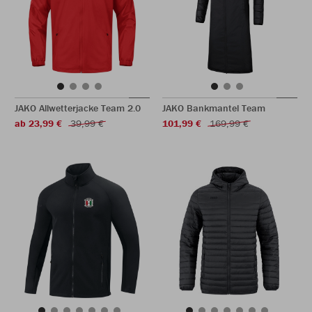
JAKO Allwetterjacke Team 2.0
JAKO Bankmantel Team
ab 23,99 €
39,99 €
101,99 €
169,99 €