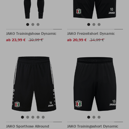
JAKO Trainingshose Dynamic
JAKO Freizeitshort Dynamic
ab 23,99 €
39,99 €
ab 20,99 €
34,99 €
JAKO Sporthose Allround
JAKO Trainingsshort Dynamic