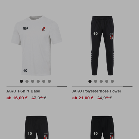
JAKO T-Shirt Base
JAKO Polyesterhose Power
ab 16,00 €
17,99 €
ab 21,00 €
34,99 €