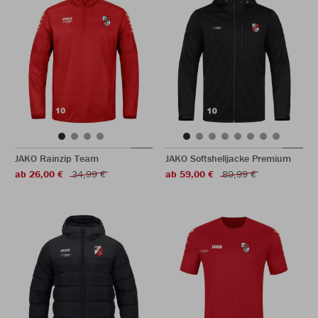
JAKO Rainzip Team
JAKO Softshelljacke Premium
ab 26,00 €
34,99 €
ab 59,00 €
89,99 €