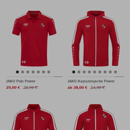
JAKO Polo Power
JAKO Kapuzenjacke Power
29,00 €
39,99 €
ab 38,00 €
54,99 €