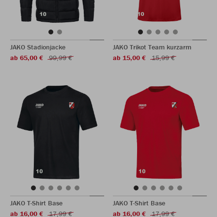
JAKO Stadionjacke
JAKO Trikot Team kurzarm
ab 65,00 €
99,99 €
ab 15,00 €
15,99 €
JAKO T-Shirt Base
JAKO T-Shirt Base
ab 16,00 €
17,99 €
ab 16,00 €
17,99 €