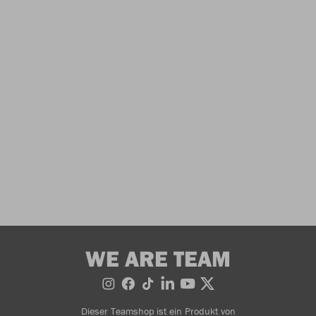
WE ARE TEAM
Dieser Teamshop ist ein Produkt von