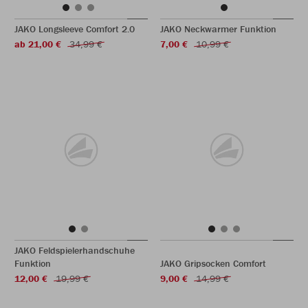
JAKO Longsleeve Comfort 2.0
JAKO Neckwarmer Funktion
ab 21,00 €
34,99 €
7,00 €
10,99 €
JAKO Feldspielerhandschuhe
Funktion
JAKO Gripsocken Comfort
12,00 €
19,99 €
9,00 €
14,99 €