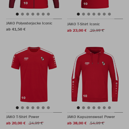
JAKO Polyesterjacke Iconic
JAKO T-Shirt Iconic
ab 41,50 €
ab 23,00 €
29,99 €
JAKO T-Shirt Power
JAKO Kapuzensweat Power
ab 20,00 €
24,99 €
ab 38,00 €
54,99 €