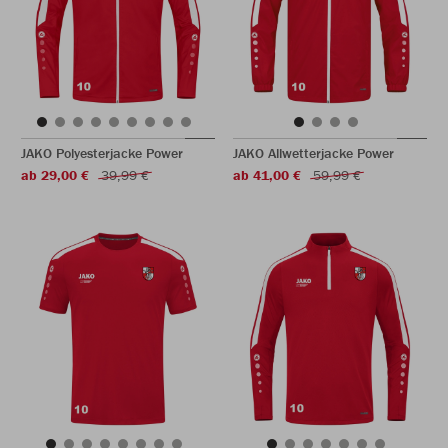
JAKO Polyesterjacke Power
JAKO Allwetterjacke Power
ab 29,00 €
39,99 €
ab 41,00 €
59,99 €