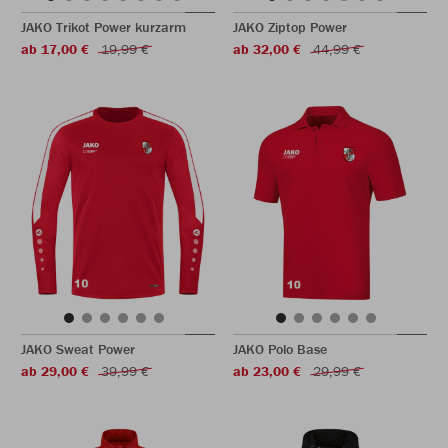
JAKO Trikot Power kurzarm
JAKO Ziptop Power
ab 17,00 €
19,99 €
ab 32,00 €
44,99 €
JAKO Sweat Power
JAKO Polo Base
ab 29,00 €
39,99 €
ab 23,00 €
29,99 €