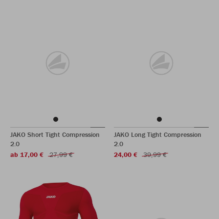
JAKO Short Tight Compression
JAKO Long Tight Compression
2.0
2.0
ab 17,00 €
27,99 €
24,00 €
39,99 €