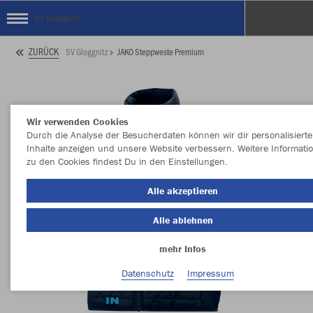
SV Gloggnitz
ZURÜCK
SV Gloggnitz
JAKO Steppweste Premium
Wir verwenden Cookies
Durch die Analyse der Besucherdaten können wir dir personalisierte
Inhalte anzeigen und unsere Website verbessern. Weitere Informati
zu den Cookies findest Du in den Einstellungen.
Alle akzeptieren
Alle ablehnen
mehr Infos
Datenschutz
Impressum