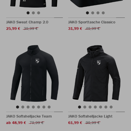
JAKO Sweat Champ 2.0
JAKO Sporttasche Classico
25,99 €
39,99 €
31,99 €
49,99 €
JAKO Softshelljacke Team
JAKO Softshelljacke Light
ab 48,99 €
79,99 €
61,99 €
99,99 €