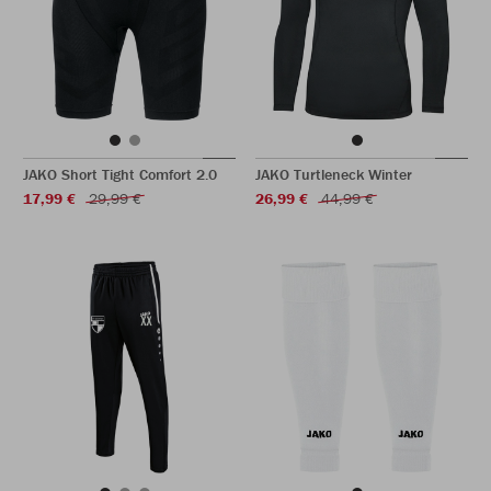
JAKO Short Tight Comfort 2.0
JAKO Turtleneck Winter
17,99 €
29,99 €
26,99 €
44,99 €