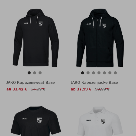
JAKO Kapuzensweat Base
JAKO Kapuzenjacke Base
ab 33,42 €
54,99 €
ab 37,99 €
59,99 €