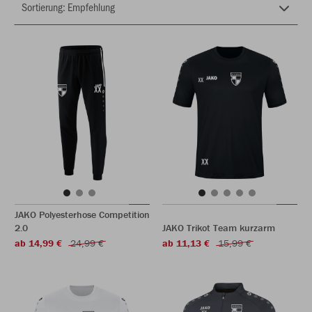
JAKO Polyesterhose Competition
2.0
JAKO Trikot Team kurzarm
ab 14,99 €
24,99 €
ab 11,13 €
15,99 €