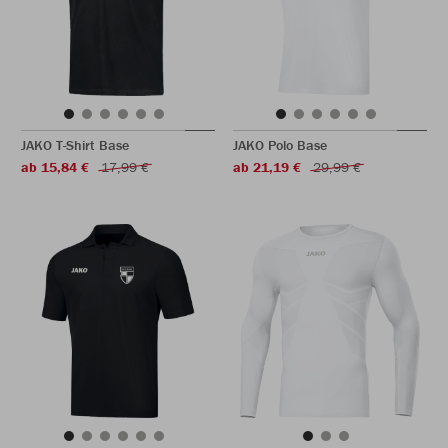
JAKO T-Shirt Base
JAKO Polo Base
ab 15,84 €
17,99 €
ab 21,19 €
29,99 €