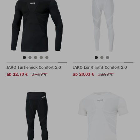
JAKO Turtleneck Comfort 2.0
JAKO Long Tight Comfort 2.0
ab 22,79 €
37,99 €
ab 20,03 €
32,99 €