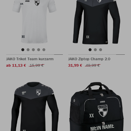
JAKO Trikot Team kurzarm
JAKO Ziptop Champ 2.0
ab 11,13 €
15,99 €
31,99 €
49,99 €