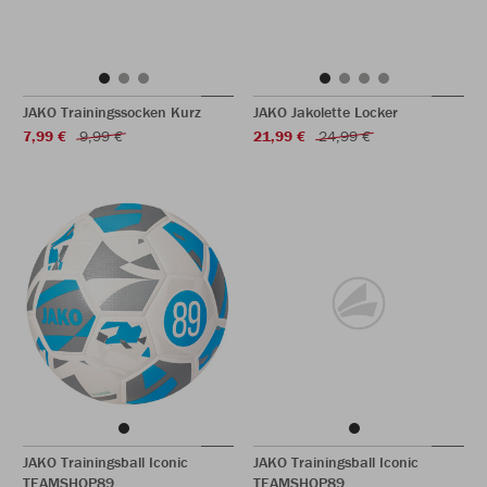
JAKO Trainingssocken Kurz
JAKO Jakolette Locker
7,99 €
9,99 €
21,99 €
24,99 €
JAKO Trainingsball Iconic
JAKO Trainingsball Iconic
TEAMSHOP89
TEAMSHOP89