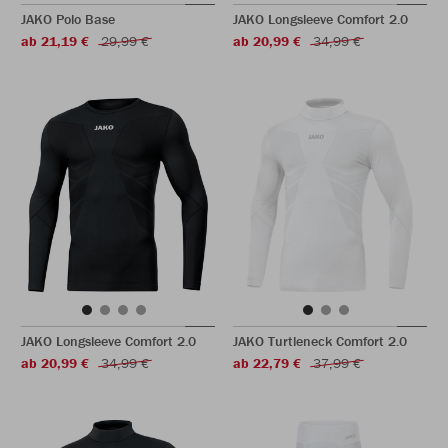
JAKO Polo Base
JAKO Longsleeve Comfort 2.0
ab 21,19 €
29,99 €
ab 20,99 €
34,99 €
JAKO Longsleeve Comfort 2.0
JAKO Turtleneck Comfort 2.0
ab 20,99 €
34,99 €
ab 22,79 €
37,99 €