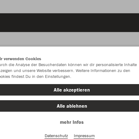
ir verwenden Cookies
JAK
rch die Analyse der Besucherdaten können wir dir personalisierte Inhalte
zeigen und unsere Website verbessern. Weitere Informationen zu den
okies findest Du in den Einstellungen.
Alle akzeptieren
Einzelau
Alle ablehnen
Kinder (25,
mehr Infos
116
Datenschutz
Impressum