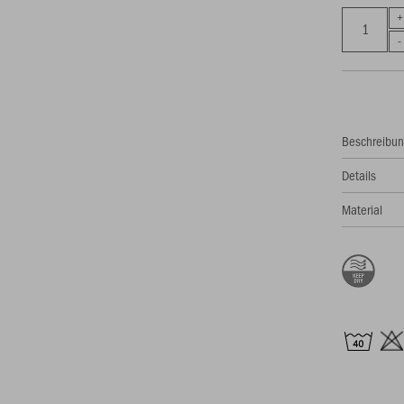
Beschreibu
Details
Material