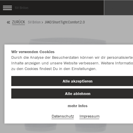
SV Brilon
ZURÜCK
SV Brilon
JAKO Short Tight Comfort 2.0
Wir verwenden Cookies
Durch die Analyse der Besucherdaten können wir dir personalisierte
Inhalte anzeigen und unsere Website verbessern. Weitere Informati
zu den Cookies findest Du in den Einstellungen.
Alle akzeptieren
Alle ablehnen
mehr Infos
Datenschutz
Impressum