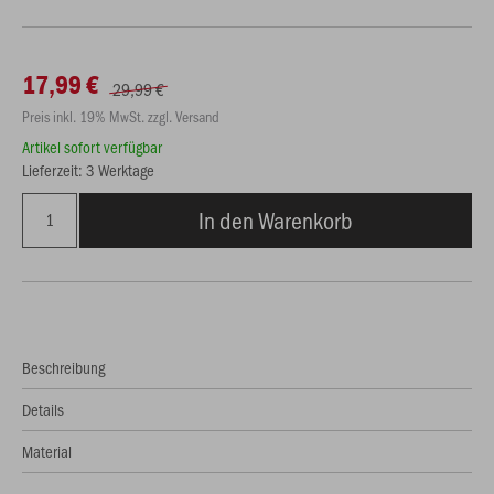
17,99 €
29,99 €
Preis inkl. 19% MwSt. zzgl. Versand
Artikel sofort verfügbar
Lieferzeit: 3 Werktage
In den Warenkorb
Beschreibung
Details
Material