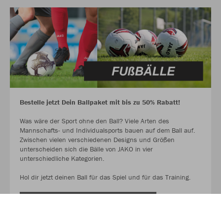
Bestelle jetzt Dein Ballpaket mit bis zu 50% Rabatt!
Was wäre der Sport ohne den Ball? Viele Arten des
Mannschafts- und Individualsports bauen auf dem Ball auf.
Zwischen vielen verschiedenen Designs und Größen
unterscheiden sich die Bälle von JAKO in vier
unterschiedliche Kategorien.
Hol dir jetzt deinen Ball für das Spiel und für das Training.
AUF GEHT ES ZU DEN BALLPAKETEN!