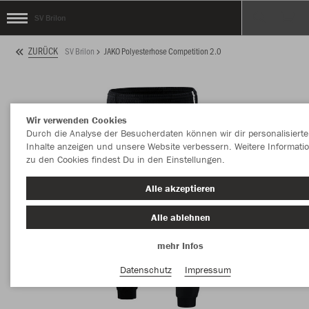
SV Brilon
ZURÜCK
SV Brilon
JAKO Polyesterhose Competition 2.0
Wir verwenden Cookies
Durch die Analyse der Besucherdaten können wir dir personalisierte
Inhalte anzeigen und unsere Website verbessern. Weitere Informati
zu den Cookies findest Du in den Einstellungen.
Alle akzeptieren
Alle ablehnen
mehr Infos
Datenschutz
Impressum