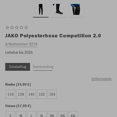
JAKO
Polyesterhose Competition 2.0
Artikelnummer:
9218
Lieferbar bis 2026
Einzelauftrag
Teambestellung
Größentabelle
Kinder (14,99 €)
116
128
140
152
164
Unisex (17,99 €)
S
M
L
XL
XXL
3XL
4XL