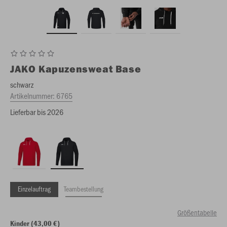
JAKO
Kapuzensweat Base
schwarz
Artikelnummer:
6765
Lieferbar bis 2026
Einzelauftrag
Teambestellung
Größentabelle
Kinder (43,00 €)