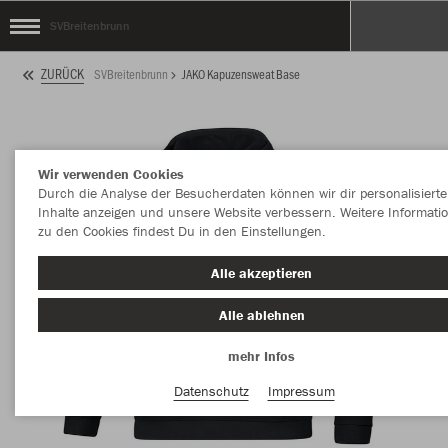
SVBreitenbrunn
ZURÜCK
SVBreitenbrunn
JAKO Kapuzensweat Base
Wir verwenden Cookies
Durch die Analyse der Besucherdaten können wir dir personalisierte
Inhalte anzeigen und unsere Website verbessern. Weitere Informati
zu den Cookies findest Du in den Einstellungen.
Alle akzeptieren
Alle ablehnen
mehr Infos
Datenschutz
Impressum