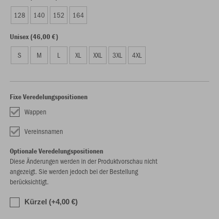
128
140
152
164
Unisex (46,00 €)
S
M
L
XL
XXL
3XL
4XL
Fixe Veredelungspositionen
Wappen
Vereinsnamen
Optionale Veredelungspositionen
Diese Änderungen werden in der Produktvorschau nicht
angezeigt. Sie werden jedoch bei der Bestellung
berücksichtigt.
Kürzel (+4,00 €)