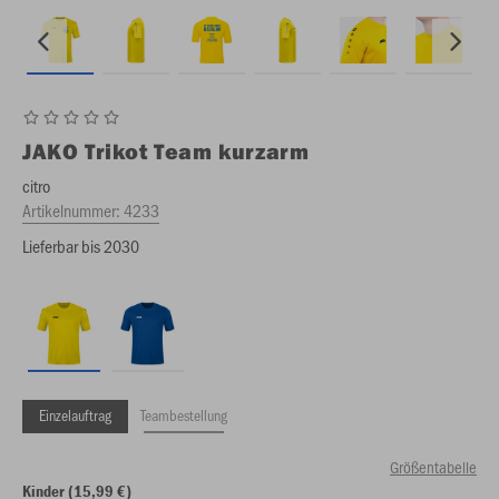
JAKO
Trikot Team kurzarm
citro
Artikelnummer:
4233
Lieferbar bis 2030
Einzelauftrag
Teambestellung
Größentabelle
Kinder (15,99 €)