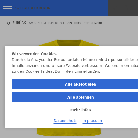
SV BLAU-GELB BERLIN
ZURÜCK
SV BLAU-GELB BERLIN
JAKO Trikot Team kurzarm
Wir verwenden Cookies
Durch die Analyse der Besucherdaten können wir dir personalisierte
Inhalte anzeigen und unsere Website verbessern. Weitere Informati
zu den Cookies findest Du in den Einstellungen.
Alle akzeptieren
Alle ablehnen
mehr Infos
Datenschutz
Impressum