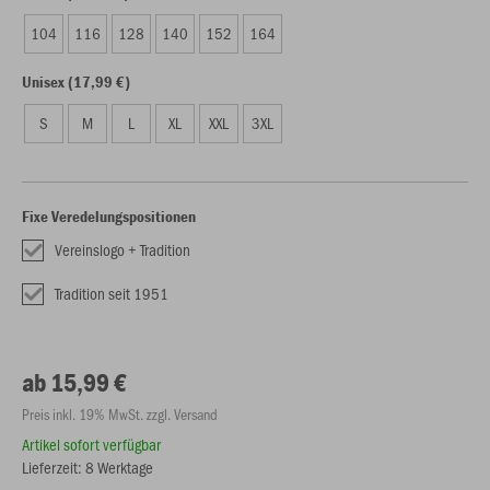
104
116
128
140
152
164
Unisex (17,99 €)
S
M
L
XL
XXL
3XL
Fixe Veredelungspositionen
Vereinslogo + Tradition
Tradition seit 1951
ab 15,99 €
Preis inkl. 19% MwSt. zzgl. Versand
Artikel sofort verfügbar
Lieferzeit: 8 Werktage