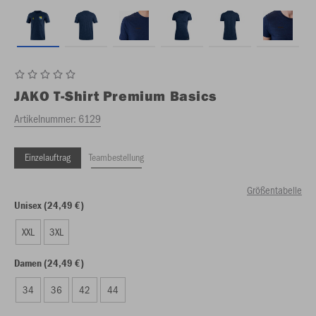
JAKO
T-Shirt Premium Basics
Artikelnummer:
6129
Einzelauftrag
Teambestellung
Größentabelle
Unisex (24,49 €)
XXL
3XL
Damen (24,49 €)
34
36
42
44