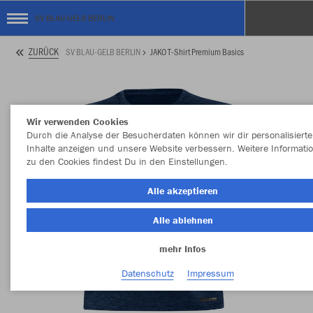
SV BLAU-GELB BERLIN
ZURÜCK
SV BLAU-GELB BERLIN
JAKO T-Shirt Premium Basics
Wir verwenden Cookies
Durch die Analyse der Besucherdaten können wir dir personalisierte
Inhalte anzeigen und unsere Website verbessern. Weitere Informati
zu den Cookies findest Du in den Einstellungen.
Alle akzeptieren
Alle ablehnen
mehr Infos
Datenschutz
Impressum