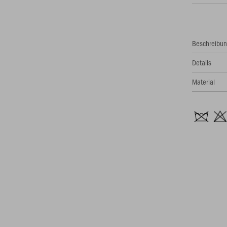
Beschreibu
Details
Material