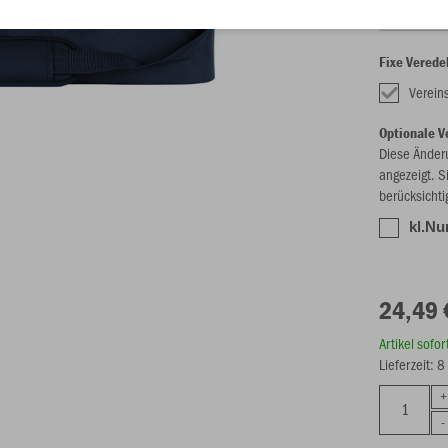
Fixe Verede
Verein
Optionale V
Diese Änder
angezeigt. S
berücksichti
kl.Nu
24,49 
Artikel sofo
Lieferzeit: 