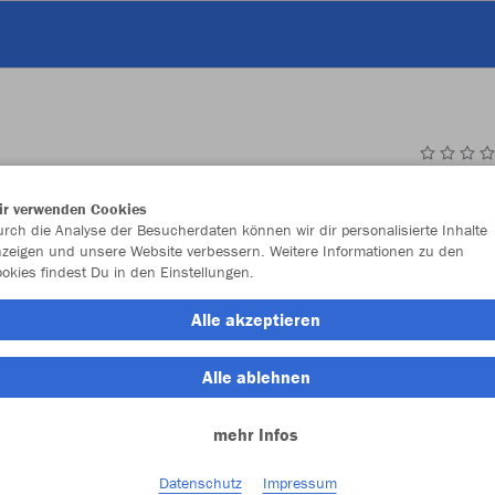
JAK
ir verwenden Cookies
rch die Analyse der Besucherdaten können wir dir personalisierte Inhalte
mit Bodenfa
zeigen und unsere Website verbessern. Weitere Informationen zu den
okies findest Du in den Einstellungen.
Alle akzeptieren
Einzelau
Alle ablehnen
Größe
mehr Infos
S (ca. 30 L
Datenschutz
Impressum