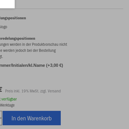
lungspositionen
slogo
eredelungspositionen
ungen werden in der Produktvorschau nicht
ie werden jedoch bei der Bestellung
gt.
mmer/Initialen/kl.Name (+3,00 €)
€
Preis inkl. 19% MwSt. zzgl. Versand
rt verfügbar
8 Werktage
In den Warenkorb