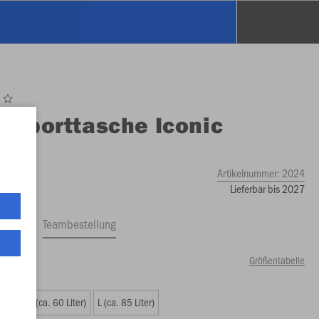
O
Sporttasche Iconic
ch
Artikelnummer:
2024
Lieferbar bis 2027
ftrag
Teambestellung
Größentabelle
iter)
M (ca. 60 Liter)
L (ca. 85 Liter)