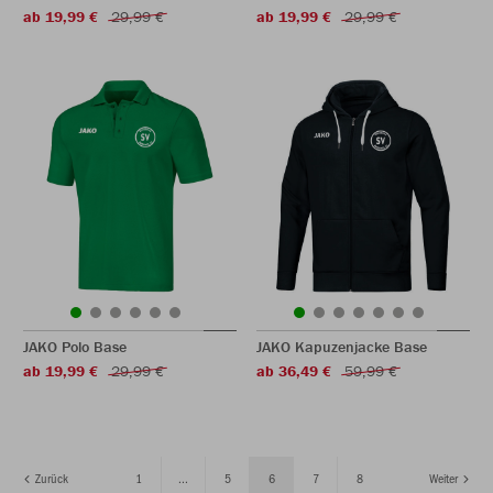
ab 19,99 €
29,99 €
ab 19,99 €
29,99 €
JAKO Polo Base
JAKO Kapuzenjacke Base
ab 19,99 €
29,99 €
ab 36,49 €
59,99 €
Zurück
1
...
5
6
7
8
Weiter