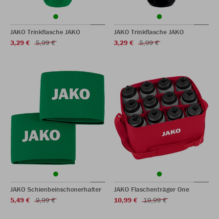
JAKO Trinkflasche JAKO
JAKO Trinkflasche JAKO
3,29 €
5,99 €
3,29 €
5,99 €
JAKO Schienbeinschonerhalter
JAKO Flaschenträger One
5,49 €
9,99 €
10,99 €
19,99 €