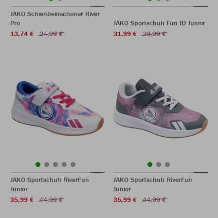
JAKO Schienbeinschoner River
Pro
JAKO Sportschuh Fun ID Junior
13,74 €
24,99 €
31,99 €
39,99 €
JAKO Sportschuh RiverFun
JAKO Sportschuh RiverFun
Junior
Junior
35,99 €
44,99 €
35,99 €
44,99 €