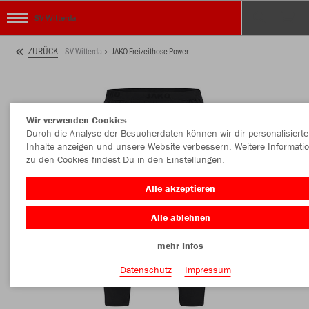
SV Witterda
ZURÜCK
SV Witterda
JAKO Freizeithose Power
Wir verwenden Cookies
Durch die Analyse der Besucherdaten können wir dir personalisierte
Inhalte anzeigen und unsere Website verbessern. Weitere Informati
zu den Cookies findest Du in den Einstellungen.
Alle akzeptieren
Alle ablehnen
mehr Infos
Datenschutz
Impressum