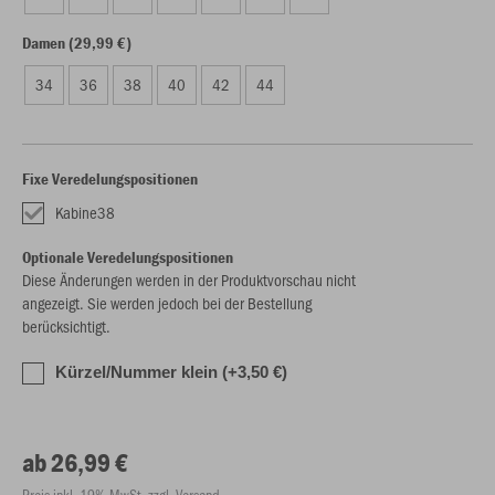
Damen (29,99 €)
34
36
38
40
42
44
Fixe Veredelungspositionen
Kabine38
Optionale Veredelungspositionen
Diese Änderungen werden in der Produktvorschau nicht
angezeigt. Sie werden jedoch bei der Bestellung
berücksichtigt.
Kürzel/Nummer klein (+3,50 €)
ab 26,99 €
Preis inkl. 19% MwSt. zzgl. Versand