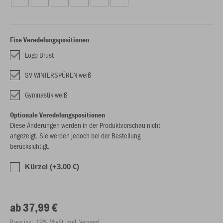
Fixe Veredelungspositionen
Logo Brust
SV WINTERSPÜREN weiß
Gymnastik weiß
Optionale Veredelungspositionen
Diese Änderungen werden in der Produktvorschau nicht
angezeigt. Sie werden jedoch bei der Bestellung
berücksichtigt.
Kürzel (+3,00 €)
ab 37,99 €
Preis inkl. 19% MwSt. zzgl. Versand