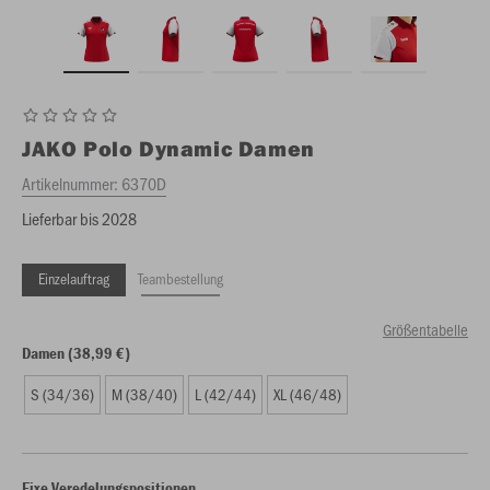
JAKO
Polo Dynamic Damen
Artikelnummer:
6370D
Lieferbar bis 2028
Einzelauftrag
Teambestellung
Größentabelle
Damen (38,99 €)
S (34/36)
M (38/40)
L (42/44)
XL (46/48)
Fixe Veredelungspositionen