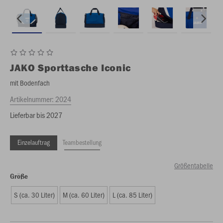
JAKO
Sporttasche Iconic
mit Bodenfach
Artikelnummer:
2024
Lieferbar bis 2027
Einzelauftrag
Teambestellung
Größentabelle
Größe
S (ca. 30 Liter)
M (ca. 60 Liter)
L (ca. 85 Liter)