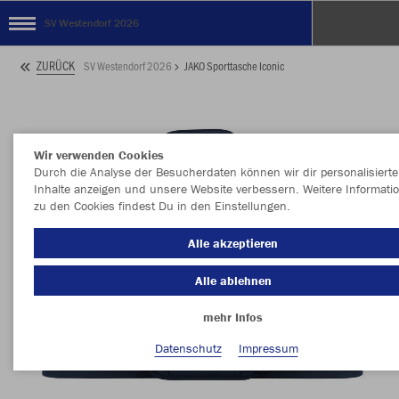
SV Westendorf 2026
ZURÜCK
SV Westendorf 2026
JAKO Sporttasche Iconic
Wir verwenden Cookies
Durch die Analyse der Besucherdaten können wir dir personalisierte
Inhalte anzeigen und unsere Website verbessern. Weitere Informati
zu den Cookies findest Du in den Einstellungen.
Alle akzeptieren
Alle ablehnen
mehr Infos
Datenschutz
Impressum