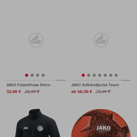
JAKO Freizeithose Retro
JAKO Softshelljacke Team
32,00 €
49,99 €
ab 56,50 €
79,99 €