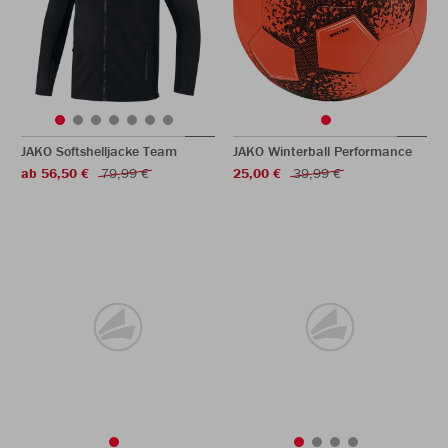
JAKO Softshelljacke Team
JAKO Winterball Performance
ab 56,50 €
79,99 €
25,00 €
39,99 €