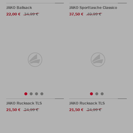
JAKO Ballsack
JAKO Sporttasche Classico
22,00 €
34,99 €
37,50 €
49,99 €
JAKO Rucksack TLS
JAKO Rucksack TLS
21,50 €
24,99 €
21,50 €
24,99 €