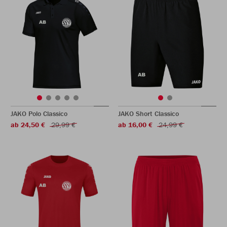
JAKO Polo Classico
JAKO Short Classico
ab 24,50 €
29,99 €
ab 16,00 €
24,99 €