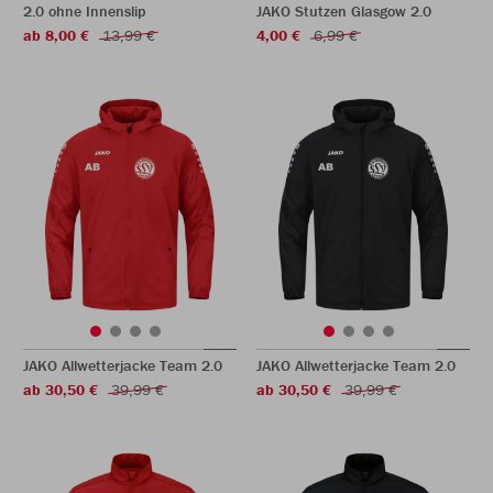
2.0 ohne Innenslip
JAKO Stutzen Glasgow 2.0
ab 8,00 €
13,99 €
4,00 €
6,99 €
JAKO Allwetterjacke Team 2.0
JAKO Allwetterjacke Team 2.0
ab 30,50 €
39,99 €
ab 30,50 €
39,99 €