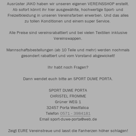
Ausrüster JAKO haben wir unseren eigenen VEREINSSHOP erstellt.
Ab sofort könnt ihr hier ausgewählte, hochwertige Sport- und
Freizeitkleidung in unseren Vereinsfarben erwerben. Und das alles
zu tollen Konditionen und einem super Service.
Alle Preise sind vereinsrabattiert und bei vielen Textilien inklusive
Vereinswappen.
Mannschaftsbestellungen (ab 10 Teile und mehr) werden nochmals
gesondert rabattiert und vom Vorstand abgewickelt!
Ihr habt noch Fragen?
Dann wendet euch bitte an SPORT DUWE PORTA.
SPORT DUWE PORTA
CHRISTEL FROMME
Grüner WEG 1
32457 Porta Westfalica
Telefon
0571 - 3984181
Email sport-duwe-porta@web.de
Zeigt EURE Vereinstreue und lasst die Fanherzen höher schlagen!