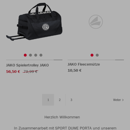
JAKO Fleecemütze
JAKO Spielertrolley JAKO
10,50 €
56,50 €
79,99 €
1
2
3
Weiter
Herzlich Willkommen
In Zusammenarbeit mit SPORT DUWE PORTA und unserem