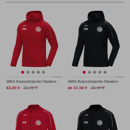
JAKO Kapuzenjacke Classico
JAKO Kapuzenjacke Classico
43,50 €
59,99 €
ab 37,50 €
49,99 €