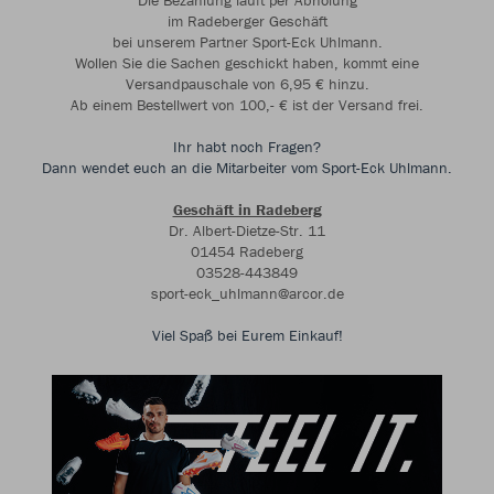
Die Bezahlung läuft per Abholung
im Radeberger Geschäft
bei unserem Partner Sport-Eck Uhlmann.
Wollen Sie die Sachen geschickt haben, kommt eine
Versandpauschale von 6,95 € hinzu.
Ab einem Bestellwert von 100,- € ist der Versand frei.
Ihr habt noch Fragen?
Dann wendet euch an die Mitarbeiter vom Sport-Eck Uhlmann.
Geschäft in Radeberg
Dr. Albert-Dietze-Str. 11
01454 Radeberg
03528-443849
sport-eck_uhlmann@arcor.de
Viel Spaß bei Eurem Einkauf!