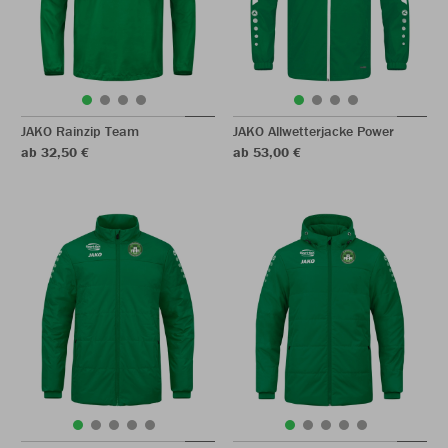
JAKO Rainzip Team
JAKO Allwetterjacke Power
ab 32,50 €
ab 53,00 €