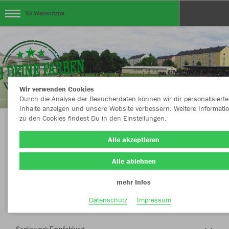
SV Wesenitztal
Wir verwenden Cookies
Durch die Analyse der Besucherdaten können wir dir personalisierte
Inhalte anzeigen und unsere Website verbessern. Weitere Informati
zu den Cookies findest Du in den Einstellungen.
Herzlich Willkommen im Teamshop SV
Alle akzeptieren
Wesenitztal
Alle ablehnen
mehr Infos
Nachhaltig
Farbe
Datenschutz
Impressum