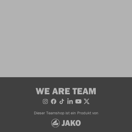
WE ARE TEAM
Dieser Teamshop ist ein Produkt von