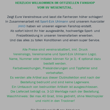
HERZLICH WILLKOMMEN IM OFFIZIELLEN FANSHOP
VOM SV WESENITZTAL.
Zeigt Eure Vereinstreue und lasst die Fanherzen höher schlagen!
In Zusammenarbeit mit
Sport-Eck Uhlmann
und unserem Ausrüster
JAKO
haben wir unseren eigenen Fanshop erstellt.
Ab sofort könnt Ihr hier ausgewählte, hochwertige Sport- und
Freizeitkleidung in unseren Vereinsfarben erwerben.
Und das alles zu tollen Konditionen und einem super Service.
Alle Preise sind vereinsrabattiert, inkl. Druck
Vereinslogo, Vereinsname und Sport-Eck Uhlmann Logo).
Name, Nummer oder Initialen können für je 3,- € optional dazu
bestellt werden.
Farbabweichungen, Preisänderungen und Tippfehler sind
vorbehalten.
Es werden alle Artikel aus dieser Clubkollektion erst nach der
Bestellung bedruckt und sind keine Lagerware.
Ein Umtausch von bedruckten Artikeln ist ausgeschlossen.
Die Lieferzeit beträgt ca. 3-10 Werktage nach der Bestellung.
Waschhinweis: Bei max.40 Grad, links gedreht, ohne Weichspüler
und nicht in den Trockner!