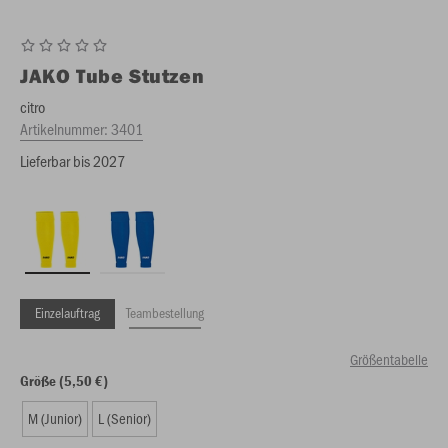
JAKO
Tube Stutzen
citro
Artikelnummer:
3401
Lieferbar bis 2027
Einzelauftrag
Teambestellung
Größentabelle
Größe (5,50 €)
M (Junior)
L (Senior)