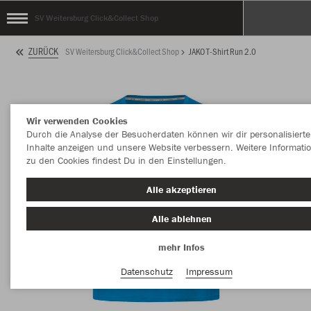
SV Weitersburg Click&Collect Shop
ZURÜCK
SV Weitersburg Click&Collect Shop
JAKO T-Shirt Run 2.0
Wir verwenden Cookies
Durch die Analyse der Besucherdaten können wir dir personalisierte
Inhalte anzeigen und unsere Website verbessern. Weitere Informati
zu den Cookies findest Du in den Einstellungen.
Alle akzeptieren
Alle ablehnen
mehr Infos
Datenschutz
Impressum