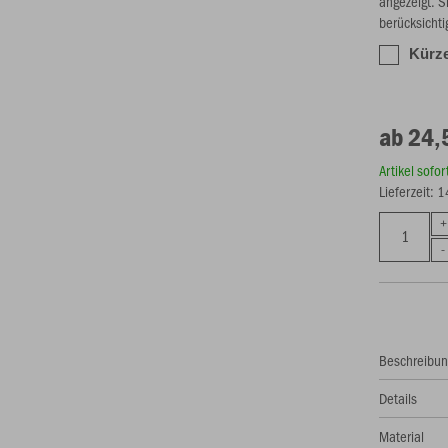
angezeigt. S
berücksichti
Kürze
ab 24,
Artikel sofo
Lieferzeit: 
Beschreibu
Details
Material