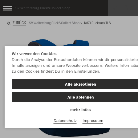
SV Weitersburg Click&Collect Shop
ZURÜCK
SV Weitersburg Click&Collect Shop
JAKO Rucksack TLS
Wir verwenden Cookies
Durch die Analyse der Besucherdaten können wir dir personalisierte
Inhalte anzeigen und unsere Website verbessern. Weitere Informati
zu den Cookies findest Du in den Einstellungen.
Alle akzeptieren
Alle ablehnen
mehr Infos
Datenschutz
Impressum