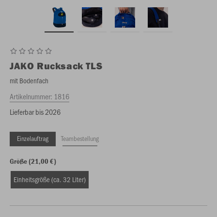
JAKO
Rucksack TLS
mit Bodenfach
Artikelnummer:
1816
Lieferbar bis 2026
Einzelauftrag
Teambestellung
Größe (21,00 €)
Einheitsgröße (ca. 32 Liter)