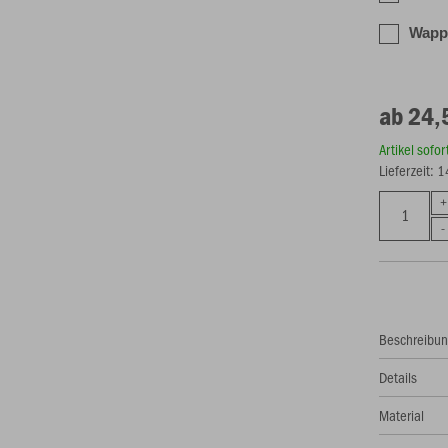
Wappe
ab 24,
Artikel sofo
Lieferzeit: 
Beschreibu
Details
Material