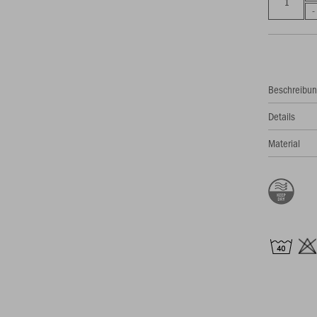
Beschreibu
Details
Material