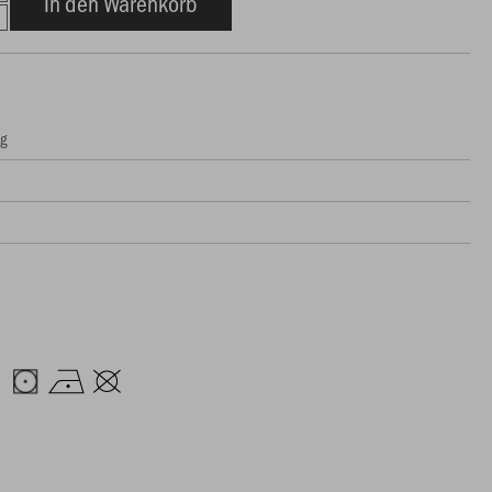
In den Warenkorb
ng