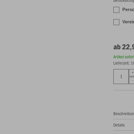
berücksichti
Perso
Verei
ab 22,
Artikel sofo
Lieferzeit: 
Beschreibu
Details