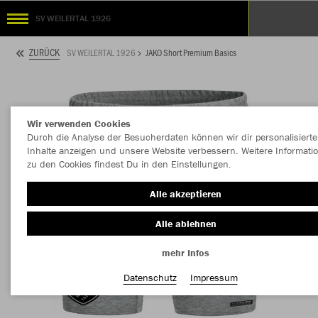
SV WEILERTAL 1926
ZURÜCK
SV WEILERTAL 1926
JAKO Short Premium Basics
Wir verwenden Cookies
Durch die Analyse der Besucherdaten können wir dir personalisierte
Inhalte anzeigen und unsere Website verbessern. Weitere Informati
zu den Cookies findest Du in den Einstellungen.
Alle akzeptieren
Alle ablehnen
mehr Infos
Datenschutz
Impressum