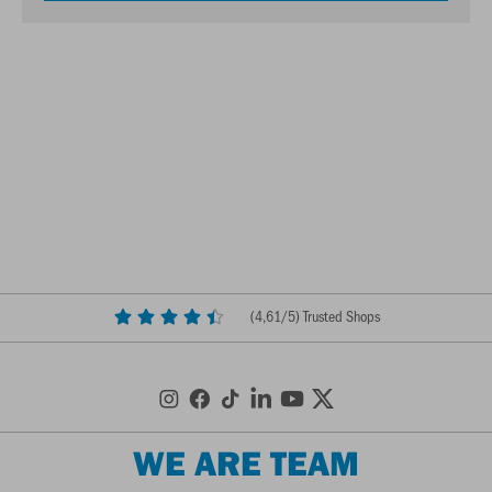
(
4,61
/5) Trusted Shops
WE ARE TEAM