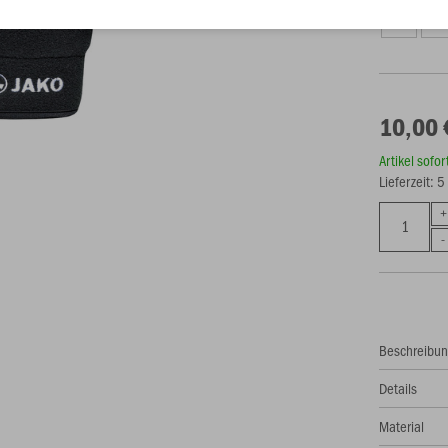
4
5
10,00 
Artikel sofo
Lieferzeit: 
Beschreibu
Details
Material