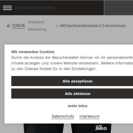
SV Waldeck Obermenzing
SV Waldeck
ZURÜCK
JAKO Sporthose Manchester 2.0 ohne Innenslip
Obermenzing
Wir verwenden Cookies
Durch die Analyse der Besucherdaten können wir dir personalisierte
Inhalte anzeigen und unsere Website verbessern. Weitere Informati
zu den Cookies findest Du in den Einstellungen.
Alle akzeptieren
Alle ablehnen
mehr Infos
Datenschutz
Impressum