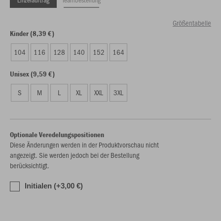
Größentabelle
Kinder (8,39 €)
104
116
128
140
152
164
Unisex (9,59 €)
S
M
L
XL
XXL
3XL
Optionale Veredelungspositionen
Diese Änderungen werden in der Produktvorschau nicht
angezeigt. Sie werden jedoch bei der Bestellung
berücksichtigt.
Initialen (+3,00 €)