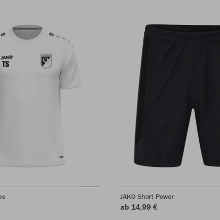
ne
JAKO Short Power
ab 14,99 €