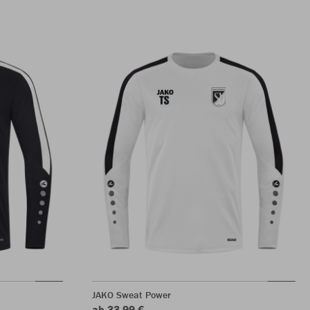
JAKO Sweat Power
ab 33,99 €