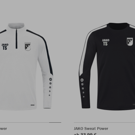
ower
JAKO Sweat Power
ab 33,99 €