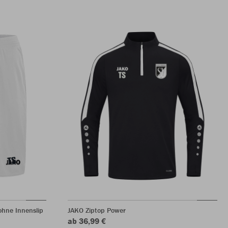
hne Innenslip
JAKO Ziptop Power
ab 36,99 €