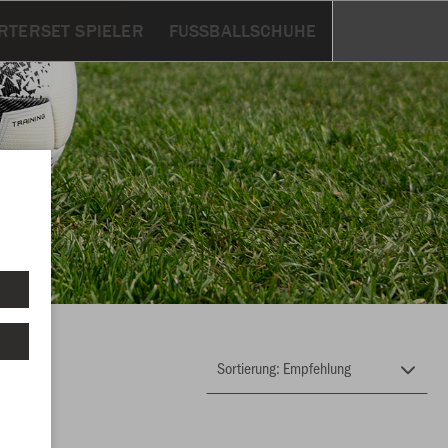
RTERSET SPIELER
FUSSBALLSCHUHE