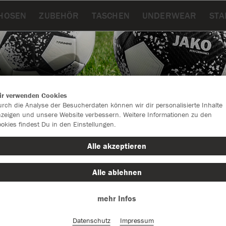
HOSEN
ZUBEHÖR
TASCHEN
UNDERWEAR
STA
ir verwenden Cookies
rch die Analyse der Besucherdaten können wir dir personalisierte Inhalte
zeigen und unsere Website verbessern. Weitere Informationen zu den
okies findest Du in den Einstellungen.
Alle akzeptieren
Alle ablehnen
Farbe
mehr Infos
Datenschutz
Impressum