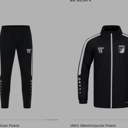
shose Power
JAKO Allwetterjacke Power