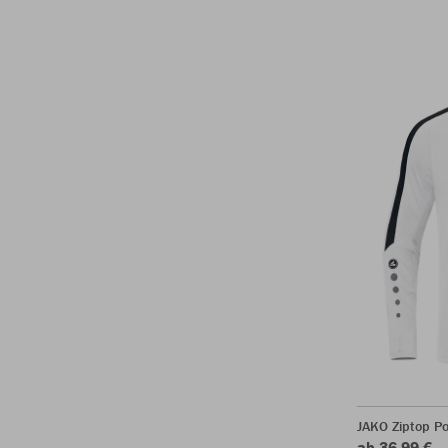
JAKO Ziptop P
ab 36,99 €