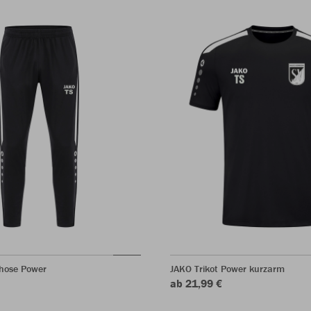
rhose Power
JAKO Trikot Power kurzarm
ab 21,99 €