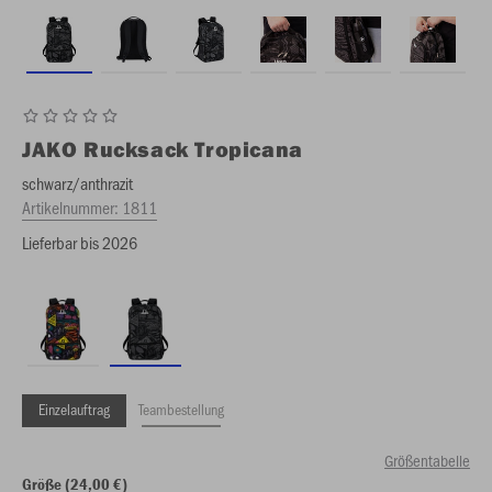
JAKO
Rucksack Tropicana
schwarz/anthrazit
Artikelnummer:
1811
Lieferbar bis 2026
Einzelauftrag
Teambestellung
Größentabelle
Größe (24,00 €)