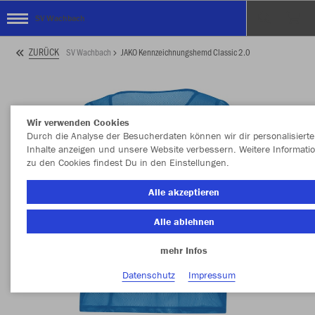
SV Wachbach
ZURÜCK
SV Wachbach
JAKO Kennzeichnungshemd Classic 2.0
Wir verwenden Cookies
Durch die Analyse der Besucherdaten können wir dir personalisierte
Inhalte anzeigen und unsere Website verbessern. Weitere Informati
zu den Cookies findest Du in den Einstellungen.
Alle akzeptieren
Alle ablehnen
mehr Infos
Datenschutz
Impressum