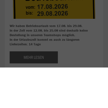
Wir haben Betriebsurlaub vom 17.08. bis 29.08.
In der Zeit vom 12.08. bis 25.08 sind deshalb keine
Bestellung in unseren Teamshops möglich.
In der Urlaubszeit kommt es auch zu längeren
Lieferzeiten: 14 Tage
MEHR LESEN