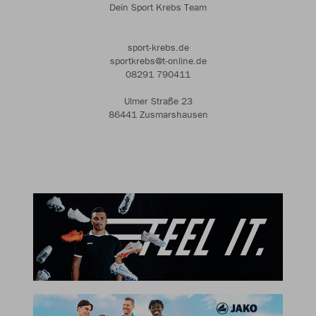
Dein Sport Krebs Team
sport-krebs.de
sportkrebs@t-online.de
08291 790411
Ulmer Straße 23
86441 Zusmarshausen