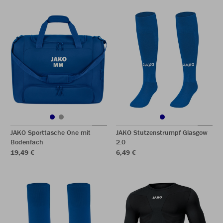
JAKO Sporttasche One mit
JAKO Stutzenstrumpf Glasgow
Bodenfach
2.0
19,49 €
6,49 €