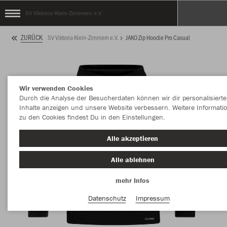
SV Viktoria Klein-Zimmern e.V.
ZURÜCK
SV Viktoria Klein-Zimmern e.V.
JAKO Zip Hoodie Pro Casual
Wir verwenden Cookies
Durch die Analyse der Besucherdaten können wir dir personalisierte
Inhalte anzeigen und unsere Website verbessern. Weitere Informati
zu den Cookies findest Du in den Einstellungen.
Alle akzeptieren
Alle ablehnen
mehr Infos
Datenschutz
Impressum