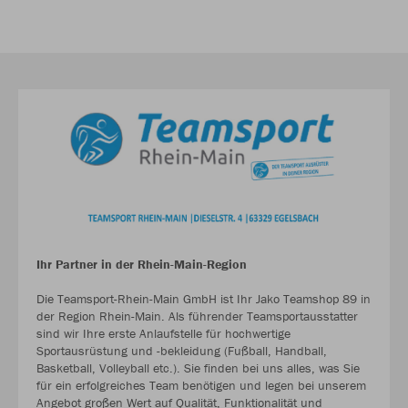
Ihr Partner in der Rhein-Main-Region
Die Teamsport-Rhein-Main GmbH ist Ihr Jako Teamshop 89 in
der Region Rhein-Main. Als führender Teamsportausstatter
sind wir Ihre erste Anlaufstelle für hochwertige
Sportausrüstung und -bekleidung (Fußball, Handball,
Basketball, Volleyball etc.). Sie finden bei uns alles, was Sie
für ein erfolgreiches Team benötigen und legen bei unserem
Angebot großen Wert auf Qualität, Funktionalität und