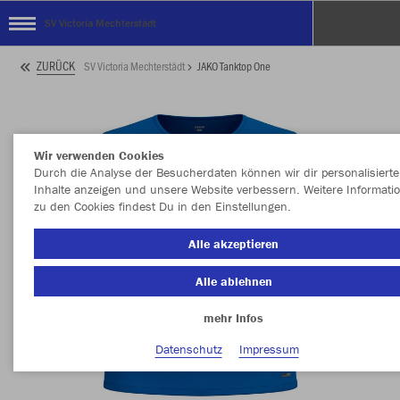
SV Victoria Mechterstädt
ZURÜCK
SV Victoria Mechterstädt
JAKO Tanktop One
Wir verwenden Cookies
Durch die Analyse der Besucherdaten können wir dir personalisierte
Inhalte anzeigen und unsere Website verbessern. Weitere Informati
zu den Cookies findest Du in den Einstellungen.
Alle akzeptieren
Alle ablehnen
mehr Infos
Datenschutz
Impressum