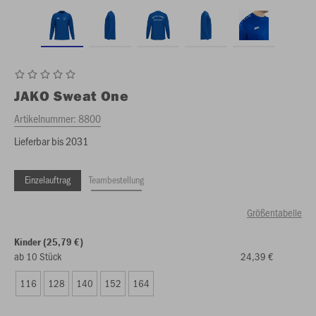
JAKO
Sweat One
Artikelnummer:
8800
Lieferbar bis 2031
Einzelauftrag
Teambestellung
Größentabelle
Kinder (25,79 €)
ab 10 Stück
24,39 €
116
128
140
152
164