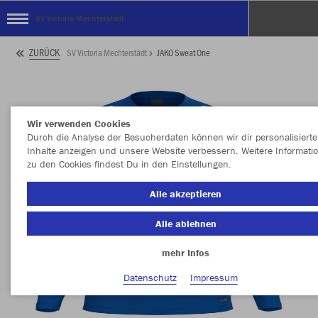
SV Victoria Mechterstädt
ZURÜCK
SV Victoria Mechterstädt
JAKO Sweat One
Wir verwenden Cookies
Durch die Analyse der Besucherdaten können wir dir personalisierte
Inhalte anzeigen und unsere Website verbessern. Weitere Informati
zu den Cookies findest Du in den Einstellungen.
Alle akzeptieren
Alle ablehnen
mehr Infos
Datenschutz
Impressum