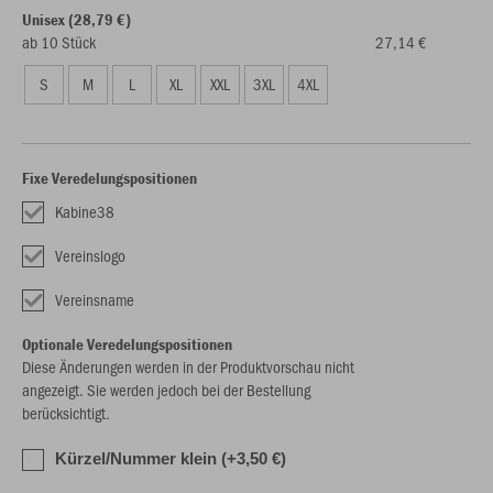
Unisex (28,79 €)
ab 10 Stück
27,14 €
S
M
L
XL
XXL
3XL
4XL
Fixe Veredelungspositionen
Kabine38
Vereinslogo
Vereinsname
Optionale Veredelungspositionen
Diese Änderungen werden in der Produktvorschau nicht
angezeigt. Sie werden jedoch bei der Bestellung
berücksichtigt.
Kürzel/Nummer klein (+3,50 €)