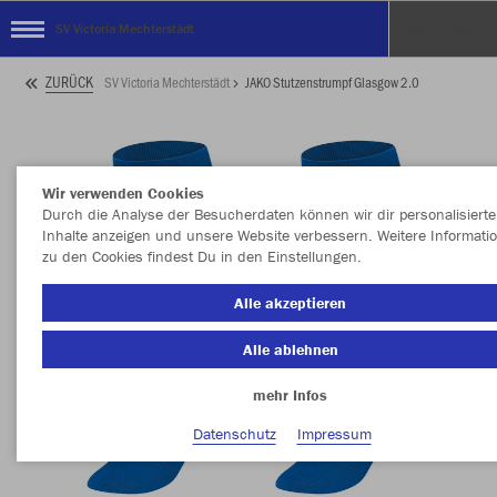
SV Victoria Mechterstädt
ZURÜCK
SV Victoria Mechterstädt
JAKO Stutzenstrumpf Glasgow 2.0
Wir verwenden Cookies
Durch die Analyse der Besucherdaten können wir dir personalisierte
Inhalte anzeigen und unsere Website verbessern. Weitere Informati
zu den Cookies findest Du in den Einstellungen.
Alle akzeptieren
Alle ablehnen
mehr Infos
Datenschutz
Impressum