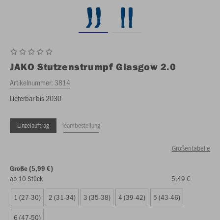
JAKO
Stutzenstrumpf Glasgow 2.0
Artikelnummer:
3814
Lieferbar bis 2030
Einzelauftrag
Teambestellung
Größentabelle
Größe (5,99 €)
ab 10 Stück
5,49 €
1 (27-30)
2 (31-34)
3 (35-38)
4 (39-42)
5 (43-46)
6 (47-50)