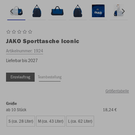
JAKO
Sporttasche Iconic
Artikelnummer:
1924
Lieferbar bis 2027
Einzelauftrag
Teambestellung
Größentabelle
Größe
ab 10 Stück
18,24 €
S (ca. 28 Liter)
M (ca. 43 Liter)
L (ca. 62 Liter)