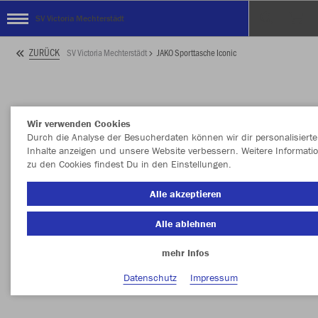
SV Victoria Mechterstädt
ZURÜCK
SV Victoria Mechterstädt
JAKO Sporttasche Iconic
Wir verwenden Cookies
Durch die Analyse der Besucherdaten können wir dir personalisierte
Inhalte anzeigen und unsere Website verbessern. Weitere Informati
zu den Cookies findest Du in den Einstellungen.
Alle akzeptieren
Alle ablehnen
mehr Infos
Datenschutz
Impressum