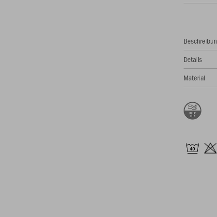
Beschreibu
Details
Material