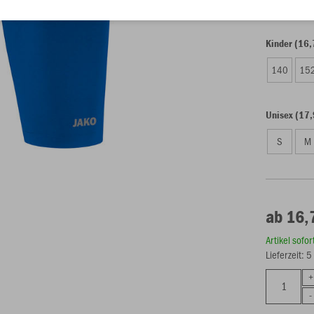
Kinder (16,
140
15
Unisex (17,
S
M
ab 16,
Artikel sofo
Lieferzeit: 