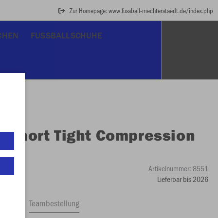
Zur Homepage: www.fussball-mechterstaedt.de/index.php
CHEN
FUSSBALLSCHUHE
O
Short Tight Compression
Artikelnummer:
8551
Lieferbar bis 2026
ftrag
Teambestellung